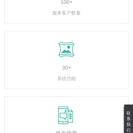
100+
服务客户数量
30+
系统功能
联
系
我
们