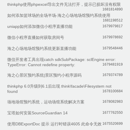
thinkphp使用phpexcel导出文件无法打开，提示已损坏没有权限
1681814890
如何添加篮球场的全场半场-海之心场地场馆预约系统使用
1681198512
uniapp如何添加微信小程序直播功能
1679979817
微信小程序直播如何获取房间号
1679978692
海之心场地场馆预约系统更新直播功能
1679548446
微信开发者工具出现catch sdkSubPackage: sclEngine error:
TypeError: Cannot redefine property:
1679481919
海之心景区预约系统|景区预约小程序源码
1679374789
thinkphp 6.0升级到6.1后出现 think\facade\Filesystem not
found
1678100684
场地场馆预约系统，运动场馆系统解决方案
1678082983
宝塔如何安装SourceGuardian 14
1677762550
使用DBExportDoc 提示 运行时错误4605 此命令无效
1675520699