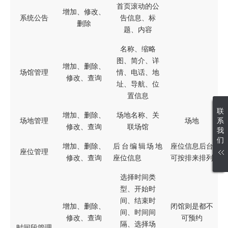
首页滚动的公
增加、修改、
系统公告
告信息、标
删除
题、内容
名称、缩略
图、简介、详
增加、删除、
场馆管理
情、电话、地
修改、查询
址、导航、位
置信息
联
增加、删除、
场地名称、关
系
场地管理
场地
修改、查询
联场馆
我
们
增加、删除、
后台编辑场地
座位信息后台
座位管理
修改、查询
座位信息
可按排来排列
选择时间类
型、开始时
间、结束时
增加、删除、
闭馆则是都不
间、时间间
修改、查询
可预约
隔、选择场
时间段管理