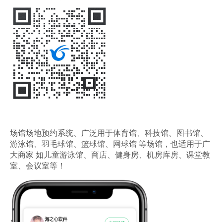
场馆场地预约系统、广泛用于体育馆、科技馆、图书馆、
游泳馆、羽毛球馆、篮球馆、网球馆 等场馆，也适用于广
大商家 如儿童游泳馆、商店、健身房、机房库房、课堂教
室、会议室等！