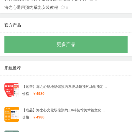
海之心通用预约系统安装教程

0
官方产品
更多产品
系统推荐
【运营】海之心场地场馆预约系统场馆预约场地预定篮球羽毛球网球系统体育馆在线预定会议室教室预约商城科技馆
价格：
￥
4980
【成品】海之心文化场馆预约1.0科技馆美术馆文化场馆舞蹈场地场所预约系统预定体育馆游泳馆
价格：
￥
4980