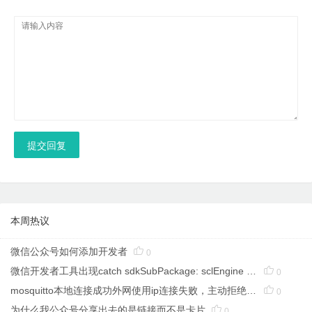
提交回复
本周热议
微信公众号如何添加开发者

0
微信开发者工具出现catch sdkSubPackage: sclEngine error: TypeError: Cannot redefine property:

0
mosquitto本地连接成功外网使用ip连接失败，主动拒绝无法建立连接

0
为什么我公众号分享出去的是链接而不是卡片

0