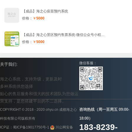
【成品】海之心疫苗预约系统
价格：
￥
5000
【成品】海之心景区预约售票系统-微信公众号小程序源码
价格：
￥
5000
微信客服：
关于我们:
海之心系统，支持升级，更新及时
多种系统供您选择
贴心的售后服务和强大的技术团队为您做运
营支持，是您搭建平台的不二选择。
咨询热线（周一至周五 09:00-
COPYRIGHT © 2018 - 2020 ohyu.cn 成都海之心
18:00）
科技有限公司版权所有
183-8239-
ICP证：
蜀ICP备19017750号-1
川公网安备