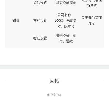
公众号无需此
短信设置
网页登录需要
项设置
公司名称、
关于我们页面
设置
前端设置
、系统名
LOGO
显示
称、版本号
用于登录、支
微信设置
付、退款
回帖
消灭零回复