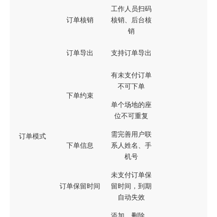
工作人员扫码
订单核销
核销、后台核
销
订单导出
支持订单导出
有未支付订单
不可下单
下单约束
单个场地的座
位不可重复
需完善用户联
订单模式
下单信息
系人姓名、手
机号
未支付订单保
订单保留时间
留时间，到期
自动失效
添加、删除、