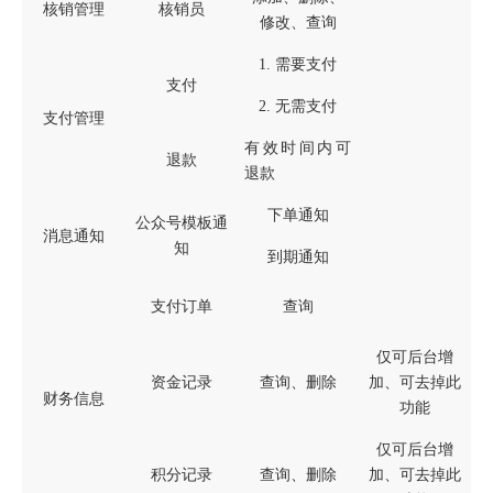
核销管理
核销员
修改、查询
1.
需要支付
支付
2.
无需支付
支付管理
有效时间内可
退款
退款
下单通知
公众号模板通
消息通知
知
到期通知
支付订单
查询
仅可后台增
资金记录
查询、删除
加、可去掉此
财务信息
功能
仅可后台增
积分记录
查询、删除
加、可去掉此